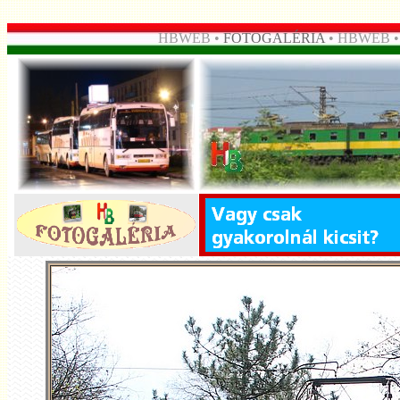
HBWEB •
FOTOGALÉRIA
• HBWEB 