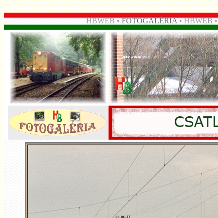
HBWEB •
FOTOGALÉRIA
• HBWEB 