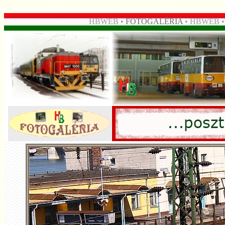
HBWEB •
FOTOGALÉRIA
• HBWEB 